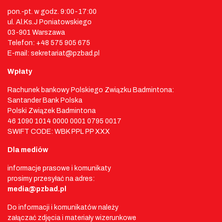
pon.-pt. w godz. 9:00-17:00
ul. Al.Ks.J Poniatowskiego
03-901 Warszawa
Telefon: +48 575 905 675
E-mail: sekretariat@pzbad.pl
Wpłaty
Rachunek bankowy Polskiego Związku Badmintona:
Santander Bank Polska
Polski Związek Badmintona
46 1090 1014 0000 0001 0795 0017
SWIFT CODE: WBK PPL PP XXX
Dla mediów
informacje prasowe i komunikaty
prosimy przesyłać na adres:
media@pzbad.pl
Do informacji i komunikatów należy
załączać zdjęcia i materiały wizerunkowe