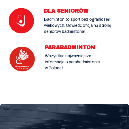
DLA SENIORÓW
Badminton to sport bez ograniczeń
wiekowych. Odwiedź oficjalną stronę
seniorów badmintona!
PARABADMINTON
Wszystkie najważniejsze
informacje o parabadmintonie
w Polsce!