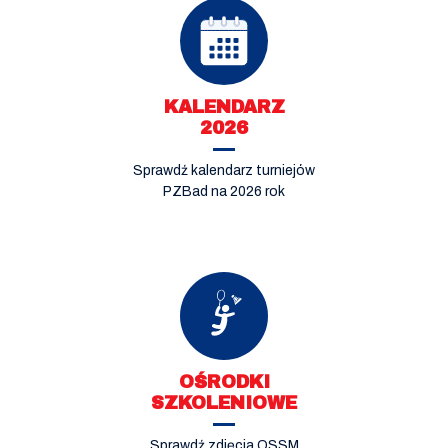
KALENDARZ
2026
Sprawdź kalendarz turniejów
PZBad na 2026 rok
OŚRODKI
SZKOLENIOWE
Sprawdź zdjęcia OSSM