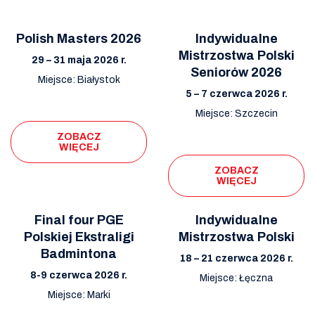
Polish Masters 2026
Indywidualne
Mistrzostwa Polski
29 – 31 maja 2026 r.
Seniorów 2026
Miejsce: Białystok
5 – 7 czerwca 2026 r.
Miejsce: Szczecin
ZOBACZ
WIĘCEJ
ZOBACZ
WIĘCEJ
Final four PGE
Indywidualne
Polskiej Ekstraligi
Mistrzostwa Polski
Badmintona
18 – 21 czerwca 2026 r.
8-9 czerwca 2026 r.
Miejsce: Łęczna
Miejsce: Marki