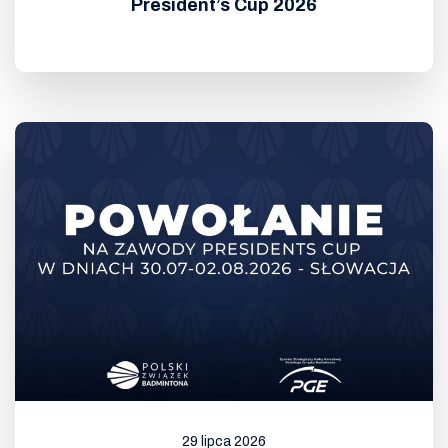
President’s Cup 2026
29 lipca 2026