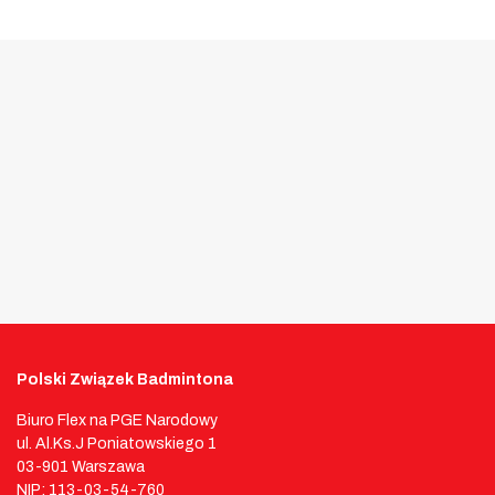
Polski Związek Badmintona
Biuro Flex na PGE Narodowy
ul. Al.Ks.J Poniatowskiego 1
03-901 Warszawa
NIP: 113-03-54-760