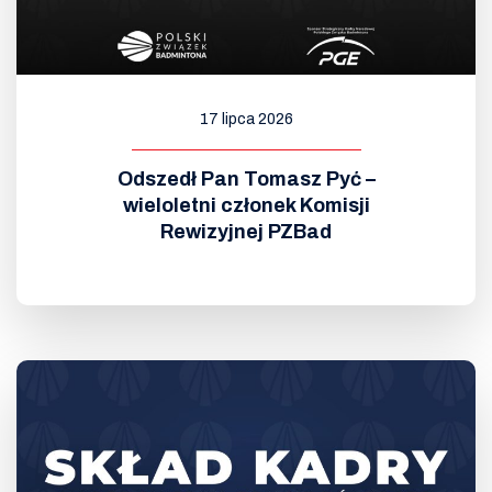
17 lipca 2026
Odszedł Pan Tomasz Pyć –
wieloletni członek Komisji
Rewizyjnej PZBad