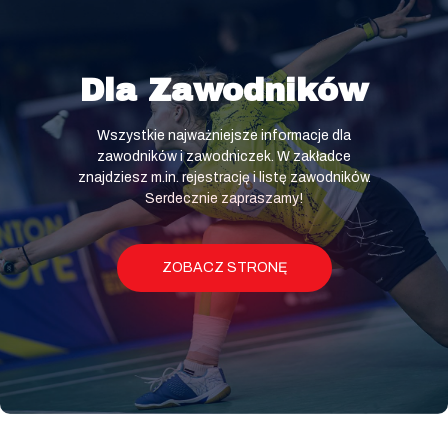
Dla Zawodników
Wszystkie najważniejsze informacje dla
zawodników i zawodniczek. W zakładce
znajdziesz m.in. rejestrację i listę zawodników.
Serdecznie zapraszamy!
ZOBACZ STRONĘ