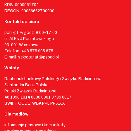
KRS: 0000061704
REGON: 00086662700000
Kontakt do biura
pon.-pt. w godz. 9:00-17:00
ul. Al.Ks.J Poniatowskiego
03-901 Warszawa
Telefon: +48 575 905 675
E-mail: sekretariat@pzbad.pl
Wpłaty
Rachunek bankowy Polskiego Związku Badmintona:
Santander Bank Polska
Polski Związek Badmintona
46 1090 1014 0000 0001 0795 0017
SWIFT CODE: WBK PPL PP XXX
Dla mediów
informacje prasowe i komunikaty