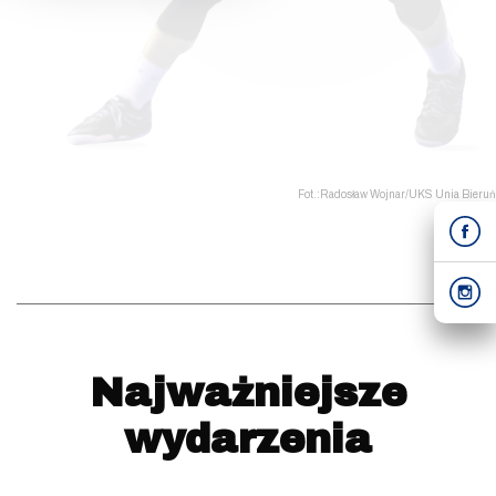
Fot.:Radosław Wojnar/UKS Unia Bieruń
Najważniejsze
wydarzenia