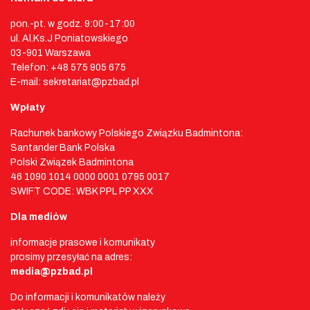
pon.-pt. w godz. 9:00-17:00
ul. Al.Ks.J Poniatowskiego
03-901 Warszawa
Telefon: +48 575 905 675
E-mail: sekretariat@pzbad.pl
Wpłaty
Rachunek bankowy Polskiego Związku Badmintona:
Santander Bank Polska
Polski Związek Badmintona
46 1090 1014 0000 0001 0795 0017
SWIFT CODE: WBK PPL PP XXX
Dla mediów
informacje prasowe i komunikaty
prosimy przesyłać na adres:
media@pzbad.pl
Do informacji i komunikatów należy