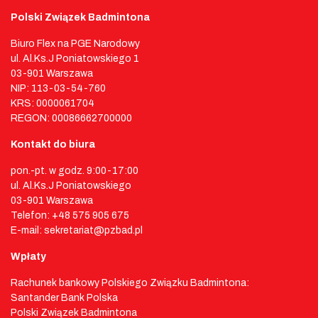
Polski Związek Badmintona
Biuro Flex na PGE Narodowy
ul. Al.Ks.J Poniatowskiego 1
03-901 Warszawa
NIP: 113-03-54-760
KRS: 0000061704
REGON: 00086662700000
Kontakt do biura
pon.-pt. w godz. 9:00-17:00
ul. Al.Ks.J Poniatowskiego
03-901 Warszawa
Telefon: +48 575 905 675
E-mail: sekretariat@pzbad.pl
Wpłaty
Rachunek bankowy Polskiego Związku Badmintona:
Santander Bank Polska
Polski Związek Badmintona