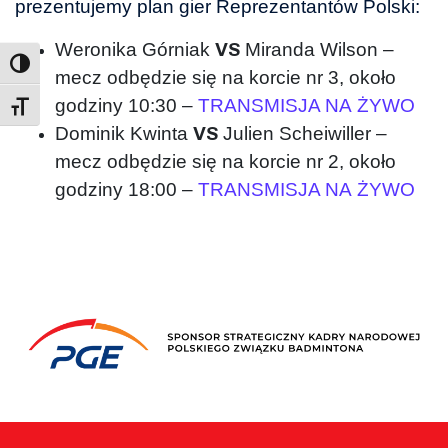
prezentujemy plan gier Reprezentantów Polski:
Weronika Górniak
Miranda Wilson –
VS
mecz odbędzie się na korcie nr 3, około
godziny 10:30 –
TRANSMISJA NA ŻYWO
Toggle Font size
Dominik Kwinta
Julien Scheiwiller –
VS
mecz odbędzie się na korcie nr 2, około
godziny 18:00 –
TRANSMISJA NA ŻYWO