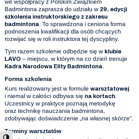
we współpracy z Polskim Związkiem
Badmintona zaprasza do udziału w
29. edycji
szkolenia instruktorskiego z zakresu
. To sprawdzona i ceniona forma
badmintona
podnoszenia kwalifikacji dla osób chcących
rozwijać się w roli instruktora tej dyscypliny.
Tym razem szkolenie odbędzie się w
klubie
– miejscu, w którym na co dzień trenuje
LAVO
.
Kadra Narodowa Elity Badmintona
Forma szkolenia
Kurs realizowany jest w formule
warsztatowej
i niemal w całości odbywa się
.
na kortach
Uczestnicy w praktyce poznają metodykę
oraz technikę nauczania badmintona,
zdobywając doświadczenie „na własnej skórze”.
Terminy warsztatów