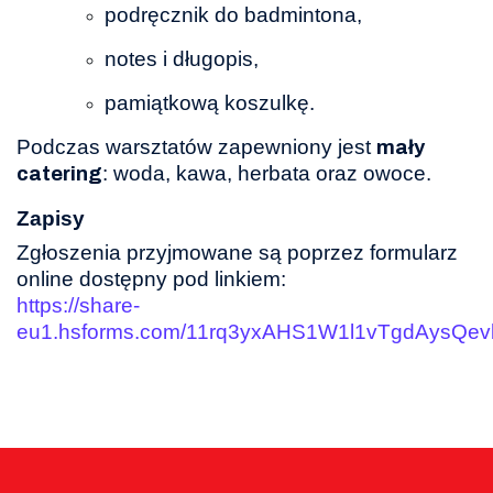
podręcznik do badmintona,
notes i długopis,
pamiątkową koszulkę.
Podczas warsztatów zapewniony jest
mały
: woda, kawa, herbata oraz owoce.
catering
Zapisy
Zgłoszenia przyjmowane są poprzez formularz
online dostępny pod linkiem:
https://share-
eu1.hsforms.com/11rq3yxAHS1W1l1vTgdAysQev