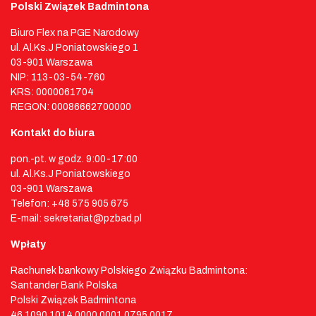
Polski Związek Badmintona
Biuro Flex na PGE Narodowy
ul. Al.Ks.J Poniatowskiego 1
03-901 Warszawa
NIP: 113-03-54-760
KRS: 0000061704
REGON: 00086662700000
Kontakt do biura
pon.-pt. w godz. 9:00-17:00
ul. Al.Ks.J Poniatowskiego
03-901 Warszawa
Telefon: +48 575 905 675
E-mail: sekretariat@pzbad.pl
Wpłaty
Rachunek bankowy Polskiego Związku Badmintona:
Santander Bank Polska
Polski Związek Badmintona
46 1090 1014 0000 0001 0795 0017