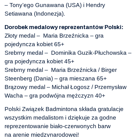
– Tony’ego Gunawana (USA) i Hendry
Setiawana (Indonezja).
Dorobek medalowy reprezentantów Polski:
Złoty medal – Maria Brzeźnicka – gra
pojedyncza kobiet 65+
Srebrny medal – Dominika Guzik-Płuchowska –
gra pojedyncza kobiet 45+
Srebrny medal – Maria Brzeźnicka / Birger
Steenberg (Dania) – gra mieszana 65+
Brązowy medal – Michał Łogosz / Przemysław
Wacha – gra podwójna mężczyzn 40+
Polski Związek Badmintona składa gratulacje
wszystkim medalistom i dziękuje za godne
reprezentowanie biało-czerwonych barw
na arenie międzynarodowej!