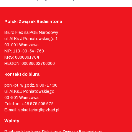
Polski Związek Badmintona
Biuro Flex na PGE Narodowy
ul. Al.Ks.J Poniatowskiego 1
03-901 Warszawa
NIP: 113-03-54-760
KRS: 0000061704
REGON: 00086662700000
Kontakt do biura
pon.-pt. w godz. 9:00-17:00
ul. Al.Ks.J Poniatowskiego
03-901 Warszawa
Telefon: +48 575 905 675
E-mail: sekretariat@pzbad.pl
Wpłaty
Rachunek bankowy Polskiego Związku Badmintona: