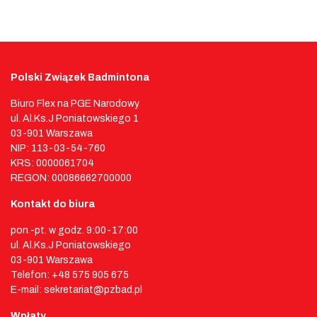
Polski Związek Badmintona
Biuro Flex na PGE Narodowy
ul. Al.Ks.J Poniatowskiego 1
03-901 Warszawa
NIP: 113-03-54-760
KRS: 0000061704
REGON: 00086662700000
Kontakt do biura
pon.-pt. w godz. 9:00-17:00
ul. Al.Ks.J Poniatowskiego
03-901 Warszawa
Telefon: +48 575 905 675
E-mail: sekretariat@pzbad.pl
Wpłaty