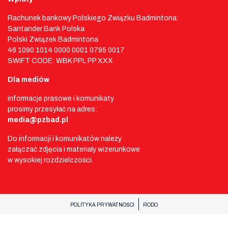
Rachunek bankowy Polskiego Związku Badmintona:
Santander Bank Polska
Polski Związek Badmintona
46 1090 1014 0000 0001 0795 0017
SWIFT CODE: WBK PPL PP XXX
Dla mediów
informacje prasowe i komunikaty
prosimy przesyłać na adres:
media@pzbad.pl
Do informacji i komunikatów należy
załączać zdjęcia i materiały wizerunkowe
w wysokiej rozdzielczości.
POLITYKA PRYWATNOŚCI
RODO