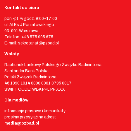
Kontakt do biura
pon.-pt. w godz. 9:00-17:00
ul. Al.Ks.J Poniatowskiego
03-901 Warszawa
Telefon: +48 575 905 675
E-mail: sekretariat@pzbad.pl
Wpłaty
Rachunek bankowy Polskiego Związku Badmintona:
Santander Bank Polska
Polski Związek Badmintona
46 1090 1014 0000 0001 0795 0017
SWIFT CODE: WBK PPL PP XXX
Dla mediów
informacje prasowe i komunikaty
prosimy przesyłać na adres:
media@pzbad.pl