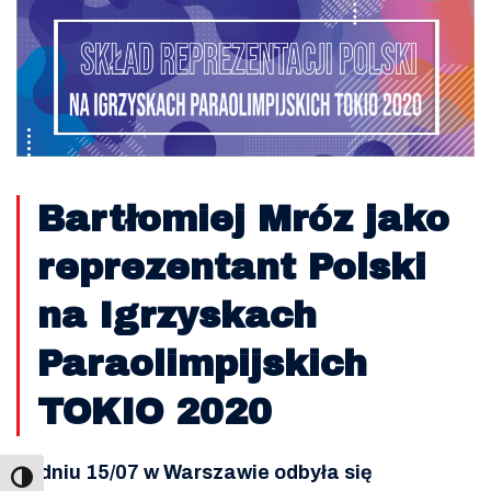
Bartłomiej Mróz jako
reprezentant Polski
na Igrzyskach
Paraolimpijskich
TOKIO 2020
W dniu 15/07 w Warszawie odbyła się