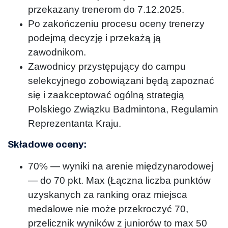
przekazany trenerom do 7.12.2025.
Po zakończeniu procesu oceny trenerzy
podejmą decyzję i przekażą ją
zawodnikom.
Zawodnicy przystępujący do campu
selekcyjnego zobowiązani będą zapoznać
się i zaakceptować ogólną strategią
Polskiego Związku Badmintona, Regulamin
Reprezentanta Kraju.
Sk
ładowe oceny:
70% — wyniki na arenie międzynarodowej
— do 70 pkt. Max (Łączna liczba punktów
uzyskanych za ranking oraz miejsca
medalowe nie może przekroczyć 70,
przelicznik wyników z juniorów to max 50