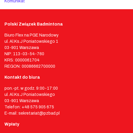
Komunikat
Polski Związek Badmintona
Biuro Flex na PGE Narodowy
ul. Al.Ks.J Poniatowskiego 1
03-901 Warszawa
NIP: 113-03-54-760
KRS: 0000061704
REGON: 00086662700000
Kontakt do biura
pon.-pt. w godz. 9:00-17:00
ul. Al.Ks.J Poniatowskiego
03-901 Warszawa
Telefon: +48 575 905 675
E-mail: sekretariat@pzbad.pl
Wpłaty