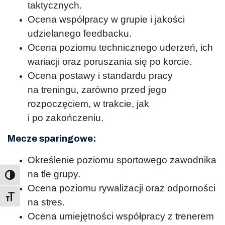
taktycznych.
Ocena współpracy w grupie i jakości
udzielanego feedbacku.
Ocena poziomu technicznego uderzeń, ich
wariacji oraz poruszania się po korcie.
Ocena postawy i standardu pracy
na treningu, zarówno przed jego
rozpoczęciem, w trakcie, jak
i po zakończeniu.
Mecze sparingowe:
Określenie poziomu sportowego zawodnika
na tle grupy.
Ocena poziomu rywalizacji oraz odporności
Toggle Font size
na stres.
Ocena umiejętności współpracy z trenerem