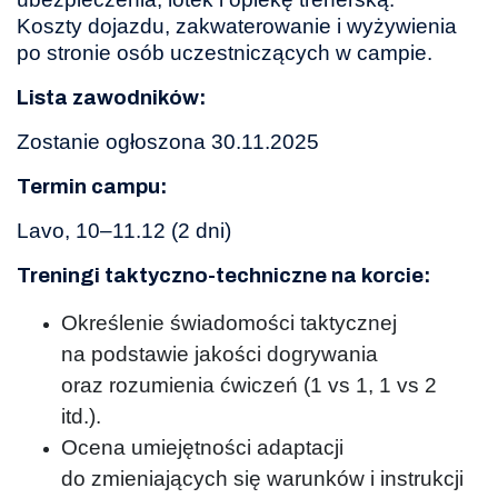
Koszty dojazdu, zakwaterowanie i wyżywienia
po stronie osób uczestniczących w campie.
Lista zawodnik
ó
w:
Zostanie ogłoszona 30.11.2025
Termin campu:
Lavo, 10–11.12 (2 dni)
Treningi taktyczno-techniczne na korcie:
Określenie świadomości taktycznej
na podstawie jakości dogrywania
oraz rozumienia ćwiczeń (1 vs 1, 1 vs 2
itd.).
Ocena umiejętności adaptacji
do zmieniających się warunków i instrukcji