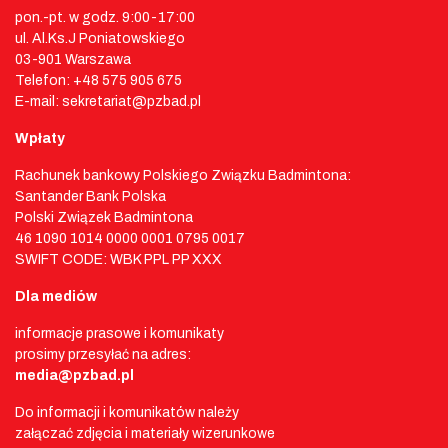
pon.-pt. w godz. 9:00-17:00
ul. Al.Ks.J Poniatowskiego
03-901 Warszawa
Telefon: +48 575 905 675
E-mail: sekretariat@pzbad.pl
Wpłaty
Rachunek bankowy Polskiego Związku Badmintona:
Santander Bank Polska
Polski Związek Badmintona
46 1090 1014 0000 0001 0795 0017
SWIFT CODE: WBK PPL PP XXX
Dla mediów
informacje prasowe i komunikaty
prosimy przesyłać na adres:
media@pzbad.pl
Do informacji i komunikatów należy
załączać zdjęcia i materiały wizerunkowe