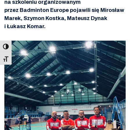
na szkoleniu organizowanym
przez Badminton Europe pojawili się Mirosław
Marek, Szymon Kostka, Mateusz Dynak
i Łukasz Komar.
Toggle Font size