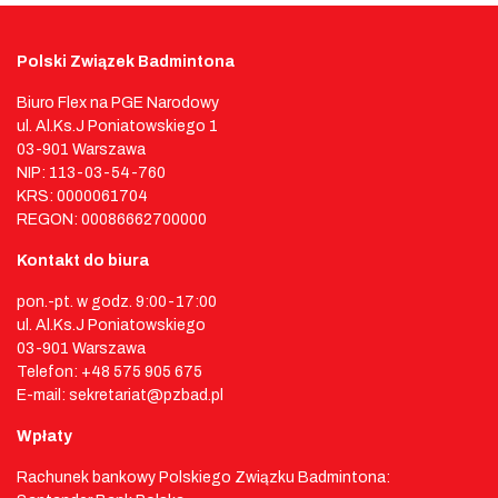
Polski Związek Badmintona
Biuro Flex na PGE Narodowy
ul. Al.Ks.J Poniatowskiego 1
03-901 Warszawa
NIP: 113-03-54-760
KRS: 0000061704
REGON: 00086662700000
Kontakt do biura
pon.-pt. w godz. 9:00-17:00
ul. Al.Ks.J Poniatowskiego
03-901 Warszawa
Telefon: +48 575 905 675
E-mail: sekretariat@pzbad.pl
Wpłaty
Rachunek bankowy Polskiego Związku Badmintona: