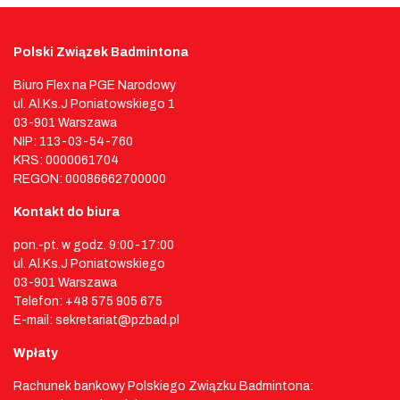
Polski Związek Badmintona
Biuro Flex na PGE Narodowy
ul. Al.Ks.J Poniatowskiego 1
03-901 Warszawa
NIP: 113-03-54-760
KRS: 0000061704
REGON: 00086662700000
Kontakt do biura
pon.-pt. w godz. 9:00-17:00
ul. Al.Ks.J Poniatowskiego
03-901 Warszawa
Telefon: +48 575 905 675
E-mail: sekretariat@pzbad.pl
Wpłaty
Rachunek bankowy Polskiego Związku Badmintona: