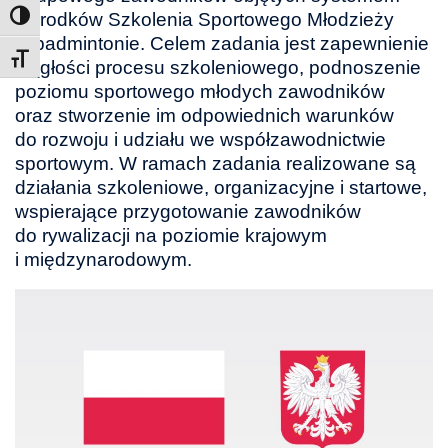
Ośrodków Szkolenia Sportowego Młodzieży
w badmintonie. Celem zadania jest zapewnienie
Toggle Font size
ciągłości procesu szkoleniowego, podnoszenie
poziomu sportowego młodych zawodników
oraz stworzenie im odpowiednich warunków
do rozwoju i udziału we współzawodnictwie
sportowym. W ramach zadania realizowane są
działania szkoleniowe, organizacyjne i startowe,
wspierające przygotowanie zawodników
do rywalizacji na poziomie krajowym
i międzynarodowym.