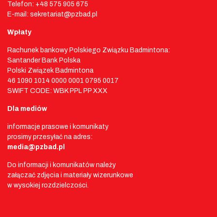
Telefon: +48 575 905 675
E-mail: sekretariat@pzbad.pl
Wpłaty
Rachunek bankowy Polskiego Związku Badmintona:
Santander Bank Polska
Polski Związek Badmintona
46 1090 1014 0000 0001 0795 0017
SWIFT CODE: WBK PPL PP XXX
Dla mediów
informacje prasowe i komunikaty
prosimy przesyłać na adres:
media@pzbad.pl
Do informacji i komunikatów należy
załączać zdjęcia i materiały wizerunkowe
w wysokiej rozdzielczości.