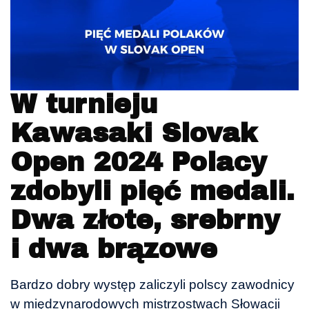
W turnieju
Kawasaki Slovak
Open 2024 Polacy
zdobyli pięć medali.
Dwa złote, srebrny
i dwa brązowe
Bardzo dobry występ zaliczyli polscy zawodnicy
w międzynarodowych mistrzostwach Słowacji