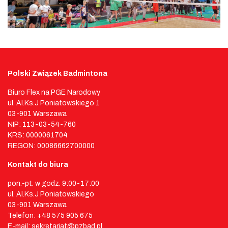
Polski Związek Badmintona
Biuro Flex na PGE Narodowy
ul. Al.Ks.J Poniatowskiego 1
03-901 Warszawa
NIP: 113-03-54-760
KRS: 0000061704
REGON: 00086662700000
Kontakt do biura
pon.-pt. w godz. 9:00-17:00
ul. Al.Ks.J Poniatowskiego
03-901 Warszawa
Telefon: +48 575 905 675
E-mail: sekretariat@pzbad.pl