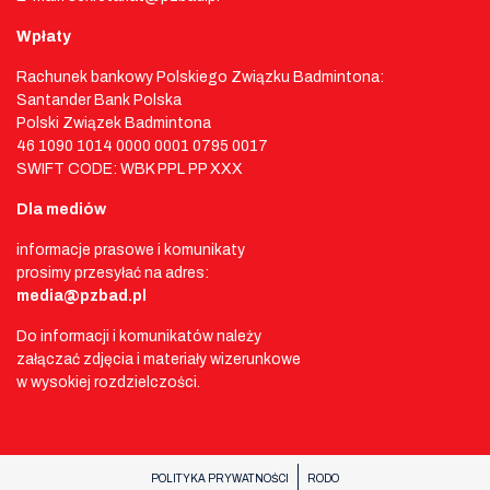
Wpłaty
Rachunek bankowy Polskiego Związku Badmintona:
Santander Bank Polska
Polski Związek Badmintona
46 1090 1014 0000 0001 0795 0017
SWIFT CODE: WBK PPL PP XXX
Dla mediów
informacje prasowe i komunikaty
prosimy przesyłać na adres:
media@pzbad.pl
Do informacji i komunikatów należy
załączać zdjęcia i materiały wizerunkowe
w wysokiej rozdzielczości.
POLITYKA PRYWATNOŚCI
RODO