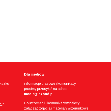
Dla mediów
wiązku
informacje prasowe i komunikaty
prosimy przesyłać na adres:
media@pzbad.pl
Do informacji i komunikatów należy
017
załączać zdjęcia i materiały wizerunkowe