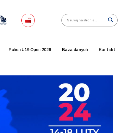
Search
Polish U19 Open 2026
Baza danych
Kontakt