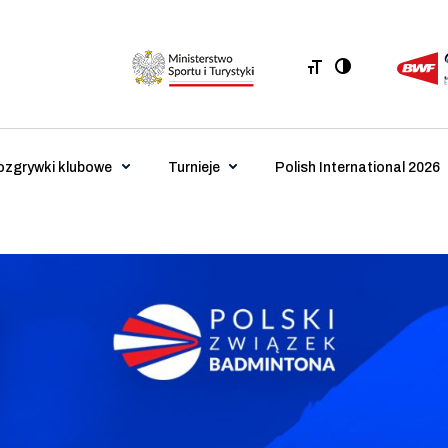
ozgrywki klubowe
Turnieje
Polish International 2026