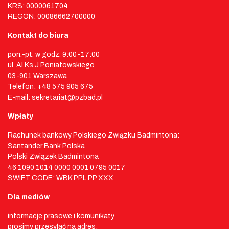
KRS: 0000061704
REGON: 00086662700000
Kontakt do biura
pon.-pt. w godz. 9:00-17:00
ul. Al.Ks.J Poniatowskiego
03-901 Warszawa
Telefon: +48 575 905 675
E-mail: sekretariat@pzbad.pl
Wpłaty
Rachunek bankowy Polskiego Związku Badmintona:
Santander Bank Polska
Polski Związek Badmintona
46 1090 1014 0000 0001 0795 0017
SWIFT CODE: WBK PPL PP XXX
Dla mediów
informacje prasowe i komunikaty
prosimy przesyłać na adres: