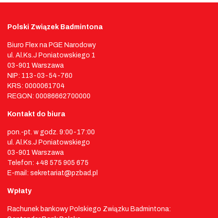
Polski Związek Badmintona
Biuro Flex na PGE Narodowy
ul. Al.Ks.J Poniatowskiego 1
03-901 Warszawa
NIP: 113-03-54-760
KRS: 0000061704
REGON: 00086662700000
Kontakt do biura
pon.-pt. w godz. 9:00-17:00
ul. Al.Ks.J Poniatowskiego
03-901 Warszawa
Telefon: +48 575 905 675
E-mail: sekretariat@pzbad.pl
Wpłaty
Rachunek bankowy Polskiego Związku Badmintona: