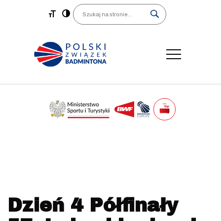
Main Navigation
Search
Dzień 4 Półfinały