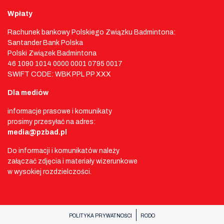
Wpłaty
Rachunek bankowy Polskiego Związku Badmintona:
Santander Bank Polska
Polski Związek Badmintona
46 1090 1014 0000 0001 0795 0017
SWIFT CODE: WBK PPL PP XXX
Dla mediów
informacje prasowe i komunikaty
prosimy przesyłać na adres:
media@pzbad.pl
Do informacji i komunikatów należy
załączać zdjęcia i materiały wizerunkowe
w wysokiej rozdzielczości.
POLITYKA PRYWATNOŚCI
RODO