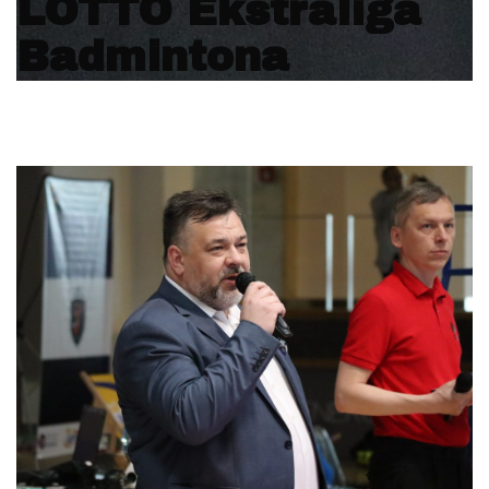
LOTTO Ekstraliga
Badmintona