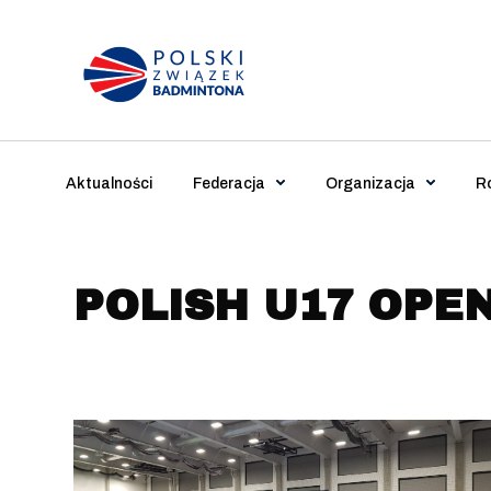
Main Navigation
Aktualności
Federacja
Organizacja
R
POLISH U17 OPEN 