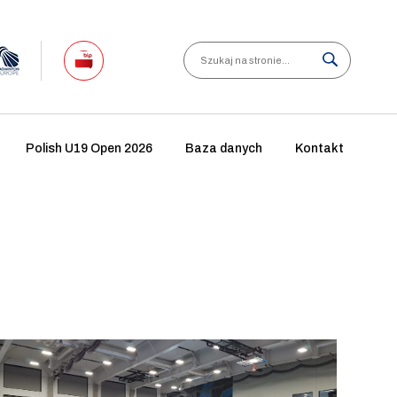
Search
Polish U19 Open 2026
Baza danych
Kontakt