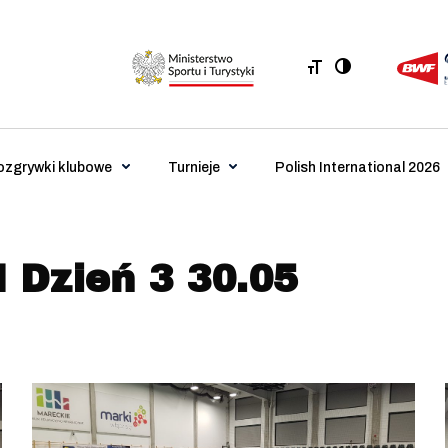
ozgrywki klubowe
Turnieje
Polish International 2026
Dzień 3 30.05