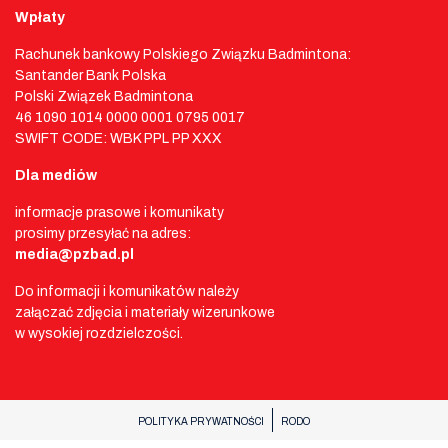
Wpłaty
Rachunek bankowy Polskiego Związku Badmintona:
Santander Bank Polska
Polski Związek Badmintona
46 1090 1014 0000 0001 0795 0017
SWIFT CODE: WBK PPL PP XXX
Dla mediów
informacje prasowe i komunikaty
prosimy przesyłać na adres:
media@pzbad.pl
Do informacji i komunikatów należy
załączać zdjęcia i materiały wizerunkowe
w wysokiej rozdzielczości.
POLITYKA PRYWATNOŚCI
RODO