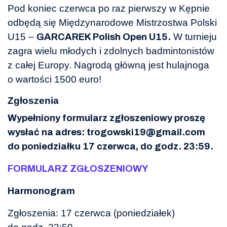
Pod koniec czerwca po raz pierwszy w Kępnie
odbędą się Międzynarodowe Mistrzostwa Polski
U15 –
W turnieju
GARCAREK Polish Open U15.
zagra wielu młodych i zdolnych badmintonistów
z całej Europy. Nagrodą główną jest hulajnoga
o wartości 1500 euro!
Zgłoszenia
Wypełniony formularz zgłoszeniowy proszę
wysłać na adres: trogowski19@gmail.com
do poniedziałku 17 czerwca, do godz. 23:59.
FORMULARZ ZGŁOSZENIOWY
Harmonogram
Zgłoszenia: 17 czerwca (poniedziałek)