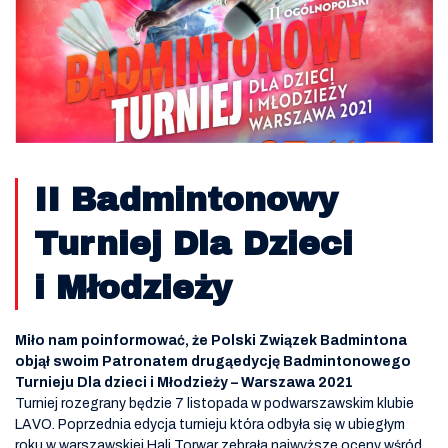
II Badmintonowy
Turniej Dla Dzieci
i Młodzieży
Miło nam poinformować, że Polski Związek Badmintona
objął swoim Patronatem drugąedycję Badmintonowego
Turnieju Dla dzieci i Młodzieży – Warszawa 2021
Turniej rozegrany będzie 7 listopada w podwarszawskim klubie
LAVO. Poprzednia edycja turnieju która odbyła się w ubiegłym
roku w warszawskiej Hali Torwar zebrała najwyższe oceny wśród