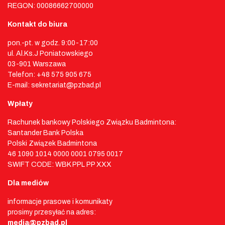
REGON: 00086662700000
Kontakt do biura
pon.-pt. w godz. 9:00-17:00
ul. Al.Ks.J Poniatowskiego
03-901 Warszawa
Telefon: +48 575 905 675
E-mail: sekretariat@pzbad.pl
Wpłaty
Rachunek bankowy Polskiego Związku Badmintona:
Santander Bank Polska
Polski Związek Badmintona
46 1090 1014 0000 0001 0795 0017
SWIFT CODE: WBK PPL PP XXX
Dla mediów
informacje prasowe i komunikaty
prosimy przesyłać na adres:
media@pzbad.pl