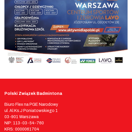
Polski Związek Badmintona
Biuro Flex na PGE Narodowy
ul. Al.Ks.J Poniatowskiego 1
03-901 Warszawa
NIP: 113-03-54-760
KRS: 0000061704