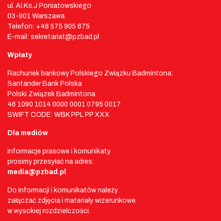
ul. Al.Ks.J Poniatowskiego
03-901 Warszawa
Telefon: +48 575 905 675
E-mail: sekretariat@pzbad.pl
Wpłaty
Rachunek bankowy Polskiego Związku Badmintona:
Santander Bank Polska
Polski Związek Badmintona
46 1090 1014 0000 0001 0795 0017
SWIFT CODE: WBK PPL PP XXX
Dla mediów
informacje prasowe i komunikaty
prosimy przesyłać na adres:
media@pzbad.pl
Do informacji i komunikatów należy
załączać zdjęcia i materiały wizerunkowe
w wysokiej rozdzielczości.