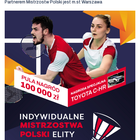
Partnerem Mistrzostw Polski jest m.st Warszawa