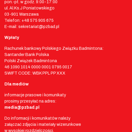
pon.-pt. w godz. 9:00-17:00
ul. Al.Ks.J Poniatowskiego
03-901 Warszawa
Telefon: +48 575 905 675
E-mail: sekretariat@pzbad.pl
Wpłaty
Rachunek bankowy Polskiego Związku Badmintona:
Santander Bank Polska
Polski Związek Badmintona
46 1090 1014 0000 0001 0795 0017
SWIFT CODE: WBK PPL PP XXX
Dla mediów
informacje prasowe i komunikaty
prosimy przesyłać na adres:
media@pzbad.pl
Do informacji i komunikatów należy
załączać zdjęcia i materiały wizerunkowe
w wysokiej rozdzielczości.