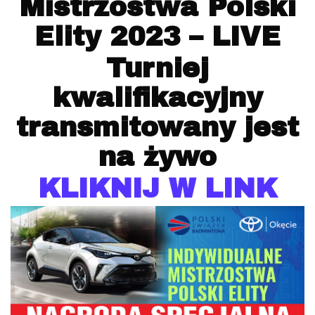
Mistrzostwa Polski
Elity 2023 – LIVE
Turniej
kwalifikacyjny
transmitowany jest
na żywo
KLIKNIJ W LINK