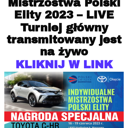
Mistrzostwa Polski
Elity 2023 – LIVE
Turniej główny
transmitowany jest
na żywo
KLIKNIJ W LINK