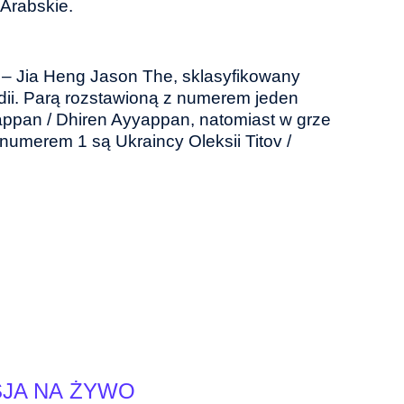
Arabskie.
 – Jia Heng Jason The, sklasyfikowany
ndii. Parą rozstawioną z numerem jeden
appan / Dhiren Ayyappan, natomiast w grze
numerem 1 są Ukraincy Oleksii Titov /
JA NA ŻYWO