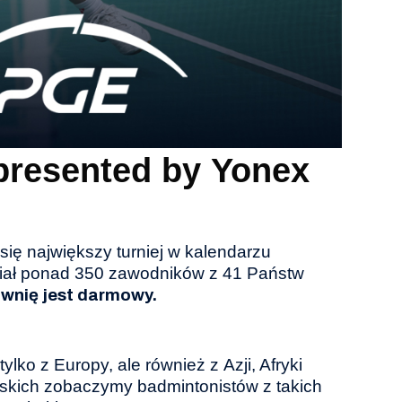
 presented by Yonex
się największy turniej w kalendarzu
ział ponad 350 zawodników z 41 Państw
wnię jest darmowy.
ko z Europy, ale również z Azji, Afryki
jskich zobaczymy badmintonistów z takich