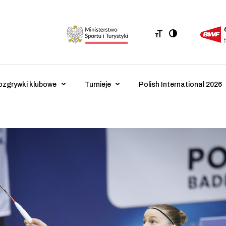
ozgrywki klubowe
Turnieje
Polish International 2026