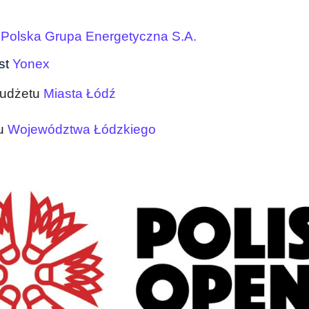
Polska Grupa Energetyczna S.A.
st
Yonex
budżetu
Miasta Łódź
du
Województwa Łódzkiego