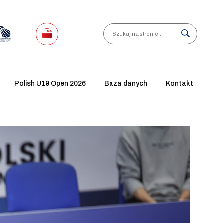
Search
Polish U19 Open 2026
Baza danych
Kontakt