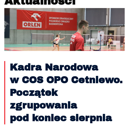
Aktualności
Kadra Narodowa
w COS OPO Cetniewo.
Początek
zgrupowania
pod koniec sierpnia