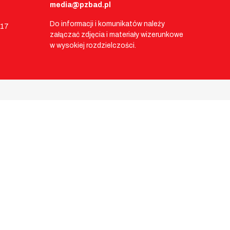
media@pzbad.pl
Do informacji i komunikatów należy
017
załączać zdjęcia i materiały wizerunkowe
w wysokiej rozdzielczości.