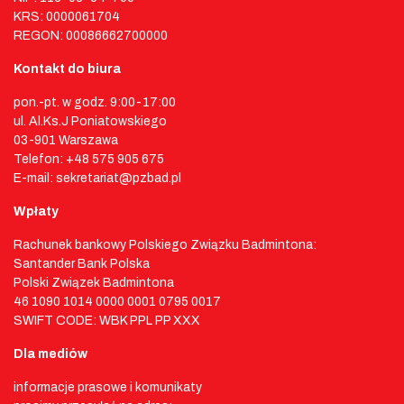
KRS: 0000061704
REGON: 00086662700000
Kontakt do biura
pon.-pt. w godz. 9:00-17:00
ul. Al.Ks.J Poniatowskiego
03-901 Warszawa
Telefon: +48 575 905 675
E-mail: sekretariat@pzbad.pl
Wpłaty
Rachunek bankowy Polskiego Związku Badmintona:
Santander Bank Polska
Polski Związek Badmintona
46 1090 1014 0000 0001 0795 0017
SWIFT CODE: WBK PPL PP XXX
Dla mediów
informacje prasowe i komunikaty