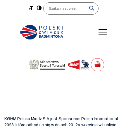
Main Navigation
Search
KGHM Polska Miedź S.A jest Sponsorem Polish International
2023, które odbędzie się w dniach 20-24 września w Lublinie.