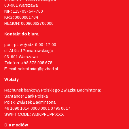
03-901 Warszawa
NIP: 113-03-54-760
KRS: 0000061704
REGON: 00086662700000
Kontakt do biura
pon.-pt. w godz. 9:00-17:00
ul. Al.Ks.J Poniatowskiego
03-901 Warszawa
Telefon: +48 575 905 675
E-mail: sekretariat@pzbad.pl
Wpłaty
Rachunek bankowy Polskiego Związku Badmintona:
Santander Bank Polska
Polski Związek Badmintona
46 1090 1014 0000 0001 0795 0017
SWIFT CODE: WBK PPL PP XXX
Dla mediów