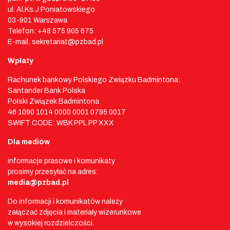
ul. Al.Ks.J Poniatowskiego
03-901 Warszawa
Telefon: +48 575 905 675
E-mail: sekretariat@pzbad.pl
Wpłaty
Rachunek bankowy Polskiego Związku Badmintona:
Santander Bank Polska
Polski Związek Badmintona
46 1090 1014 0000 0001 0795 0017
SWIFT CODE: WBK PPL PP XXX
Dla mediów
informacje prasowe i komunikaty
prosimy przesyłać na adres:
media@pzbad.pl
Do informacji i komunikatów należy
załączać zdjęcia i materiały wizerunkowe
w wysokiej rozdzielczości.