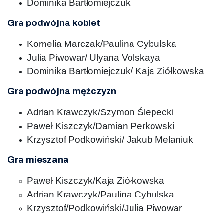
Dominika Bartłomiejczuk
Gra podwójna kobiet
Kornelia Marczak/Paulina Cybulska
Julia Piwowar/ Ulyana Volskaya
Dominika Bartłomiejczuk/ Kaja Ziółkowska
Gra podwójna mężczyzn
Adrian Krawczyk/Szymon Ślepecki
Paweł Kiszczyk/Damian Perkowski
Krzysztof Podkowiński/ Jakub Melaniuk
Gra mieszana
Paweł Kiszczyk/Kaja Ziółkowska
Adrian Krawczyk/Paulina Cybulska
Krzysztof/Podkowiński/Julia Piwowar