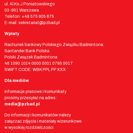
ul. Al.Ks.J Poniatowskiego
03-901 Warszawa
Telefon: +48 575 905 675
E-mail: sekretariat@pzbad.pl
Wpłaty
Rachunek bankowy Polskiego Związku Badmintona:
Santander Bank Polska
Polski Związek Badmintona
46 1090 1014 0000 0001 0795 0017
SWIFT CODE: WBK PPL PP XXX
Dla mediów
informacje prasowe i komunikaty
prosimy przesyłać na adres:
media@pzbad.pl
Do informacji i komunikatów należy
załączać zdjęcia i materiały wizerunkowe
w wysokiej rozdzielczości.