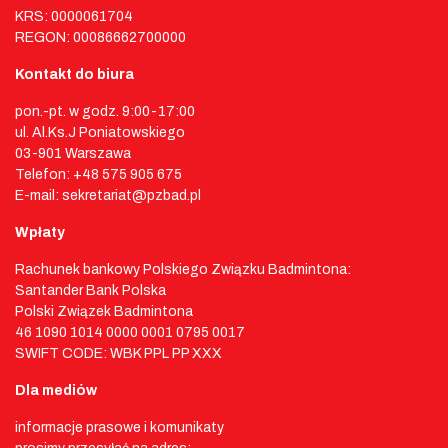
KRS: 0000061704
REGON: 00086662700000
Kontakt do biura
pon.-pt. w godz. 9:00-17:00
ul. Al.Ks.J Poniatowskiego
03-901 Warszawa
Telefon: +48 575 905 675
E-mail: sekretariat@pzbad.pl
Wpłaty
Rachunek bankowy Polskiego Związku Badmintona:
Santander Bank Polska
Polski Związek Badmintona
46 1090 1014 0000 0001 0795 0017
SWIFT CODE: WBK PPL PP XXX
Dla mediów
informacje prasowe i komunikaty