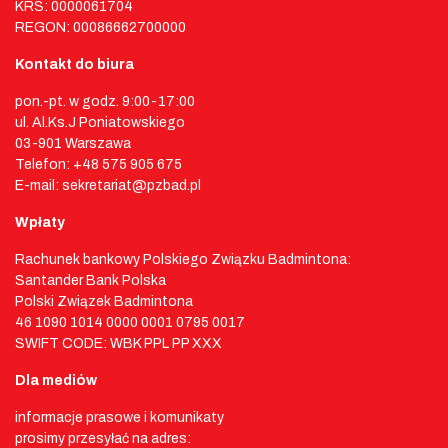
KRS: 0000061704
REGON: 00086662700000
Kontakt do biura
pon.-pt. w godz. 9:00-17:00
ul. Al.Ks.J Poniatowskiego
03-901 Warszawa
Telefon: +48 575 905 675
E-mail: sekretariat@pzbad.pl
Wpłaty
Rachunek bankowy Polskiego Związku Badmintona:
Santander Bank Polska
Polski Związek Badmintona
46 1090 1014 0000 0001 0795 0017
SWIFT CODE: WBK PPL PP XXX
Dla mediów
informacje prasowe i komunikaty
prosimy przesyłać na adres: