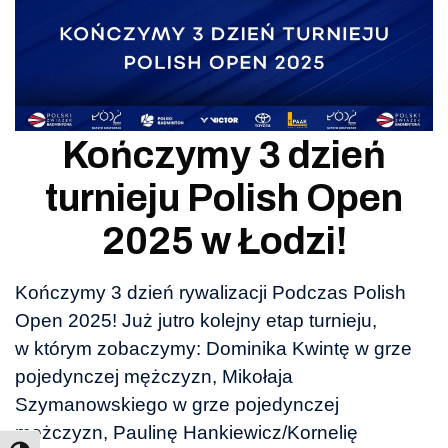
Kończymy 3 dzień
turnieju Polish Open
2025 w Łodzi!
Kończymy 3 dzień rywalizacji Podczas Polish
Open 2025! Już jutro kolejny etap turnieju,
w którym zobaczymy: Dominika Kwintę w grze
pojedynczej mężczyzn, Mikołaja
Szymanowskiego w grze pojedynczej
mężczyzn, Paulinę Hankiewicz/Kornelię