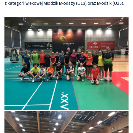
z kategorii wiekowej Młodzik Młodszy (U13) oraz Młodzik (U15).