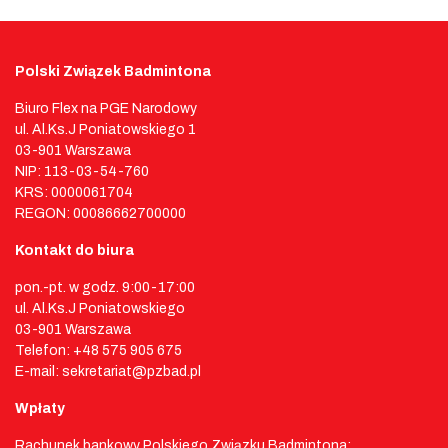
Polski Związek Badmintona
Biuro Flex na PGE Narodowy
ul. Al.Ks.J Poniatowskiego 1
03-901 Warszawa
NIP: 113-03-54-760
KRS: 0000061704
REGON: 00086662700000
Kontakt do biura
pon.-pt. w godz. 9:00-17:00
ul. Al.Ks.J Poniatowskiego
03-901 Warszawa
Telefon: +48 575 905 675
E-mail: sekretariat@pzbad.pl
Wpłaty
Rachunek bankowy Polskiego Związku Badmintona: