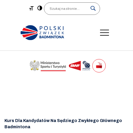
Main Navigation
Search
Kurs Dla Kandydatów Na Sędziego Zwykłego Głównego
Badmintona