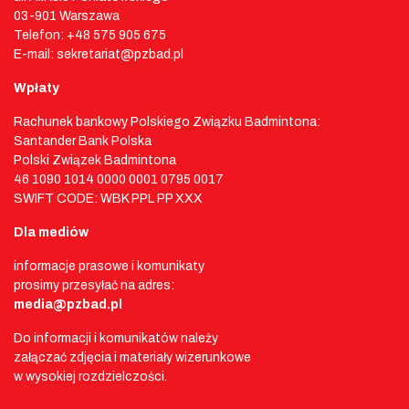
03-901 Warszawa
Telefon: +48 575 905 675
E-mail: sekretariat@pzbad.pl
Wpłaty
Rachunek bankowy Polskiego Związku Badmintona:
Santander Bank Polska
Polski Związek Badmintona
46 1090 1014 0000 0001 0795 0017
SWIFT CODE: WBK PPL PP XXX
Dla mediów
informacje prasowe i komunikaty
prosimy przesyłać na adres:
media@pzbad.pl
Do informacji i komunikatów należy
załączać zdjęcia i materiały wizerunkowe
w wysokiej rozdzielczości.