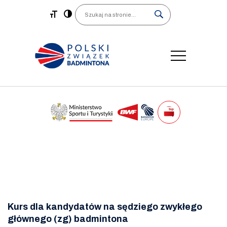
Main Navigation
Search
Kurs dla kandydatów na sędziego zwykłego
głównego (zg) badmintona