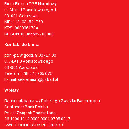
Biuro Flex na PGE Narodowy
ul. Al.Ks.J Poniatowskiego 1
03-901 Warszawa
NIP: 113-03-54-760
KRS: 0000061704
REGON: 00086662700000
Kontakt do biura
pon.-pt. w godz. 9:00-17:00
ul. Al.Ks.J Poniatowskiego
03-901 Warszawa
Telefon: +48 575 905 675
E-mail: sekretariat@pzbad.pl
Wpłaty
Rachunek bankowy Polskiego Związku Badmintona:
Santander Bank Polska
Polski Związek Badmintona
46 1090 1014 0000 0001 0795 0017
SWIFT CODE: WBK PPL PP XXX