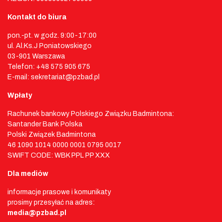
Kontakt do biura
pon.-pt. w godz. 9:00-17:00
ul. Al.Ks.J Poniatowskiego
03-901 Warszawa
Telefon: +48 575 905 675
E-mail: sekretariat@pzbad.pl
Wpłaty
Rachunek bankowy Polskiego Związku Badmintona:
Santander Bank Polska
Polski Związek Badmintona
46 1090 1014 0000 0001 0795 0017
SWIFT CODE: WBK PPL PP XXX
Dla mediów
informacje prasowe i komunikaty
prosimy przesyłać na adres:
media@pzbad.pl