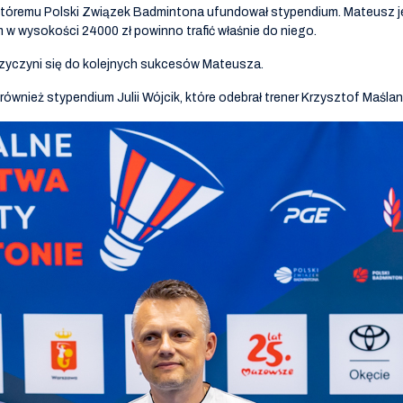
 któremu Polski Związek Badmintona ufundował stypendium. Mateusz 
um w wysokości 24000 zł powinno trafić właśnie do niego.
zyczyni się do kolejnych sukcesów Mateusza.
ównież stypendium Julii Wójcik, które odebrał trener Krzysztof Maślan