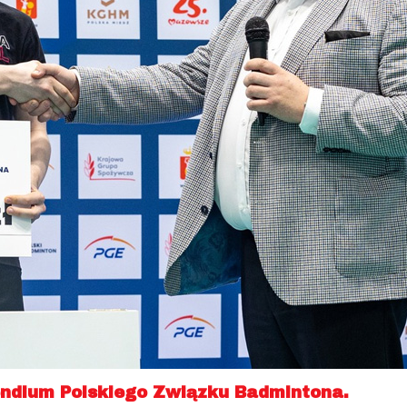
endium Polskiego Związku Badmintona.