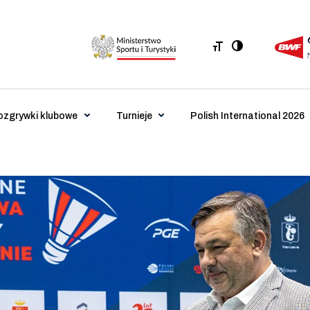
ozgrywki klubowe
Turnieje
Polish International 2026