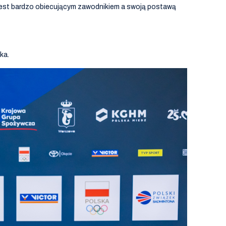
jest bardzo obiecującym zawodnikiem a swoją postawą
ka.