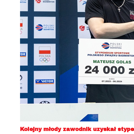
Kolejny młody zawodnik uzyskał styp