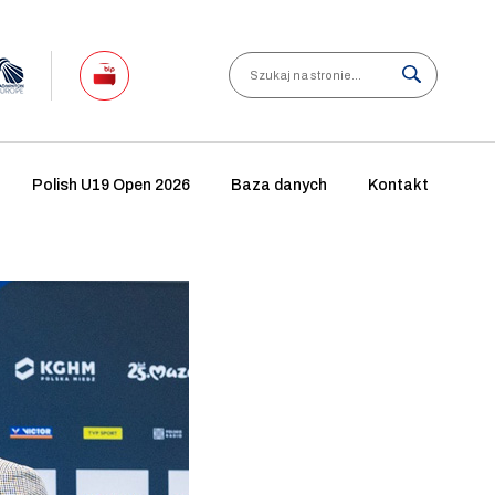
Search
Polish U19 Open 2026
Baza danych
Kontakt