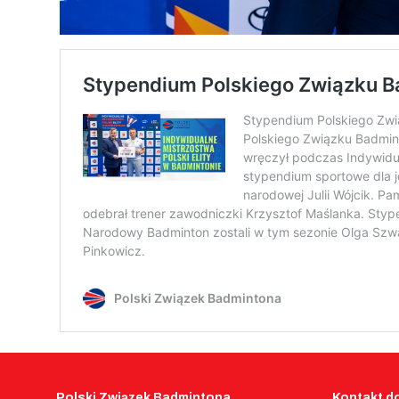
Polski Związek Badmintona
Kontakt do