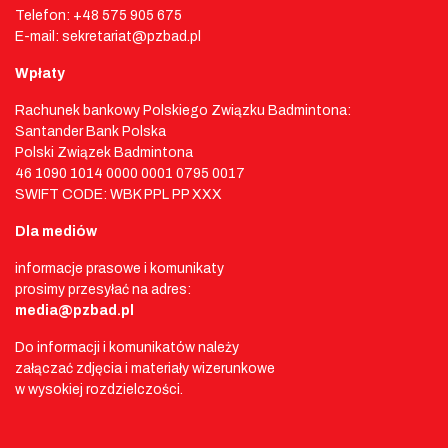
Telefon: +48 575 905 675
E-mail: sekretariat@pzbad.pl
Wpłaty
Rachunek bankowy Polskiego Związku Badmintona:
Santander Bank Polska
Polski Związek Badmintona
46 1090 1014 0000 0001 0795 0017
SWIFT CODE: WBK PPL PP XXX
Dla mediów
informacje prasowe i komunikaty
prosimy przesyłać na adres:
media@pzbad.pl
Do informacji i komunikatów należy
załączać zdjęcia i materiały wizerunkowe
w wysokiej rozdzielczości.