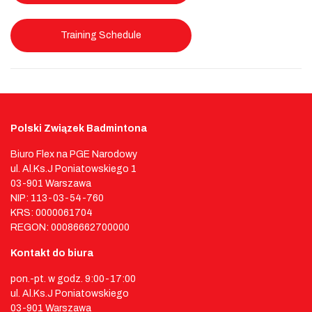
Training Schedule
Polski Związek Badmintona
Biuro Flex na PGE Narodowy
ul. Al.Ks.J Poniatowskiego 1
03-901 Warszawa
NIP: 113-03-54-760
KRS: 0000061704
REGON: 00086662700000
Kontakt do biura
pon.-pt. w godz. 9:00-17:00
ul. Al.Ks.J Poniatowskiego
03-901 Warszawa