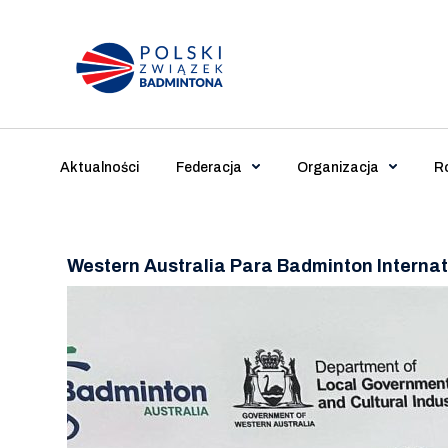
Main Navigation
Aktualności
Federacja
Organizacja
R
Western Australia Para Badminton Interna