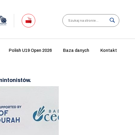
Search
Polish U19 Open 2026
Baza danych
Kontakt
mintonistów.