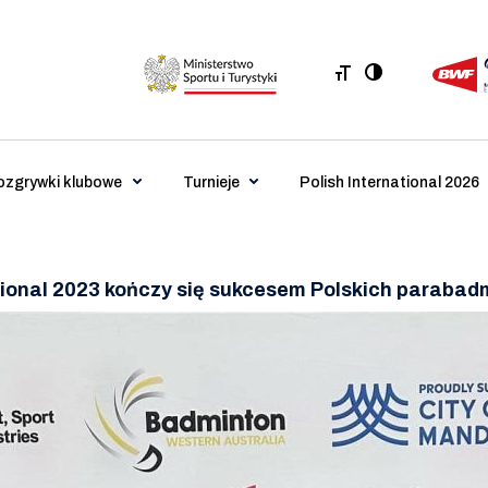
ozgrywki klubowe
Turnieje
Polish International 2026
tional 2023 kończy się sukcesem Polskich parabad