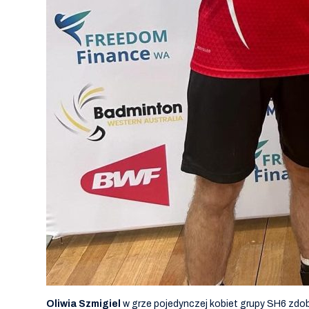
Oliwia
Szmigiel
w grze pojedynczej kobiet grupy SH6 zdobył