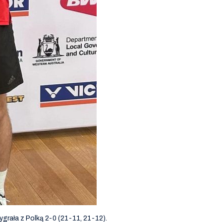
ygrała z Polką 2-0 (21-11, 21-12).