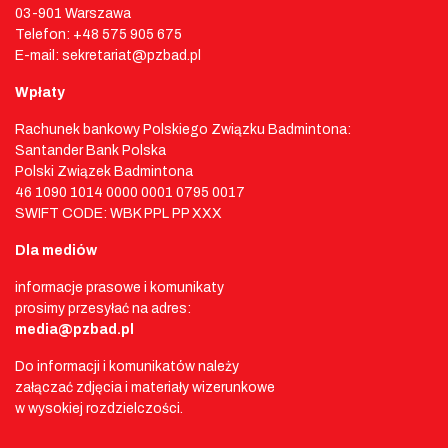
03-901 Warszawa
Telefon: +48 575 905 675
E-mail: sekretariat@pzbad.pl
Wpłaty
Rachunek bankowy Polskiego Związku Badmintona:
Santander Bank Polska
Polski Związek Badmintona
46 1090 1014 0000 0001 0795 0017
SWIFT CODE: WBK PPL PP XXX
Dla mediów
informacje prasowe i komunikaty
prosimy przesyłać na adres:
media@pzbad.pl
Do informacji i komunikatów należy
załączać zdjęcia i materiały wizerunkowe
w wysokiej rozdzielczości.