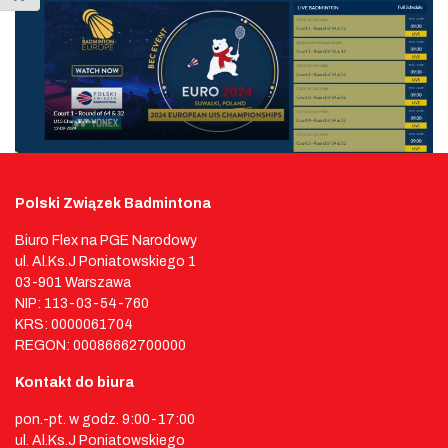
Polski Związek Badmintona
Biuro Flex na PGE Narodowy
ul. Al.Ks.J Poniatowskiego 1
03-901 Warszawa
NIP: 113-03-54-760
KRS: 0000061704
REGON: 00086662700000
Kontakt do biura
pon.-pt. w godz. 9:00-17:00
ul. Al.Ks.J Poniatowskiego