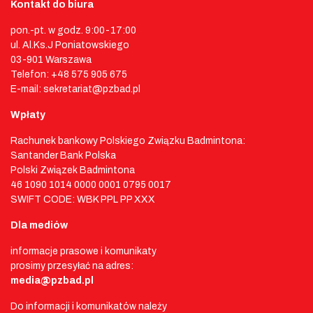
Kontakt do biura
pon.-pt. w godz. 9:00-17:00
ul. Al.Ks.J Poniatowskiego
03-901 Warszawa
Telefon: +48 575 905 675
E-mail: sekretariat@pzbad.pl
Wpłaty
Rachunek bankowy Polskiego Związku Badmintona:
Santander Bank Polska
Polski Związek Badmintona
46 1090 1014 0000 0001 0795 0017
SWIFT CODE: WBK PPL PP XXX
Dla mediów
informacje prasowe i komunikaty
prosimy przesyłać na adres:
media@pzbad.pl
Do informacji i komunikatów należy