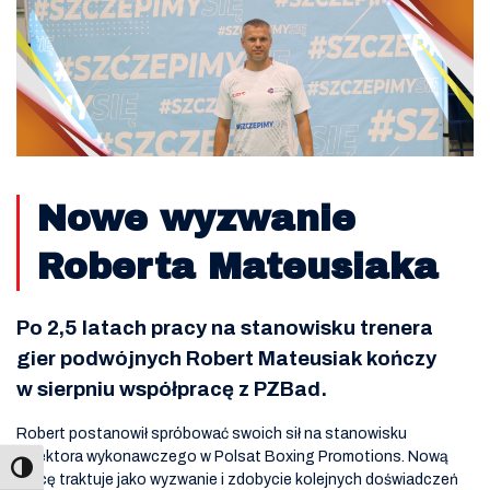
Nowe wyzwanie
Roberta Mateusiaka
Po 2,5 latach pracy na stanowisku trenera
gier podwójnych Robert Mateusiak kończy
w sierpniu współpracę z PZBad.
Robert postanowił spróbować swoich sił na stanowisku
dyrektora wykonawczego w Polsat Boxing Promotions. Nową
pracę traktuje jako wyzwanie i zdobycie kolejnych doświadczeń