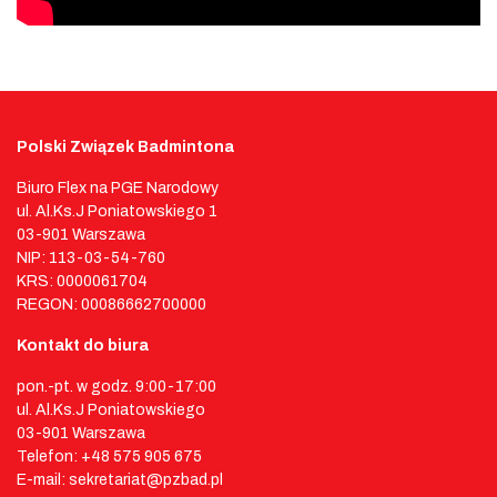
Polski Związek Badmintona
Biuro Flex na PGE Narodowy
ul. Al.Ks.J Poniatowskiego 1
03-901 Warszawa
NIP: 113-03-54-760
KRS: 0000061704
REGON: 00086662700000
Kontakt do biura
pon.-pt. w godz. 9:00-17:00
ul. Al.Ks.J Poniatowskiego
03-901 Warszawa
Telefon: +48 575 905 675
E-mail: sekretariat@pzbad.pl