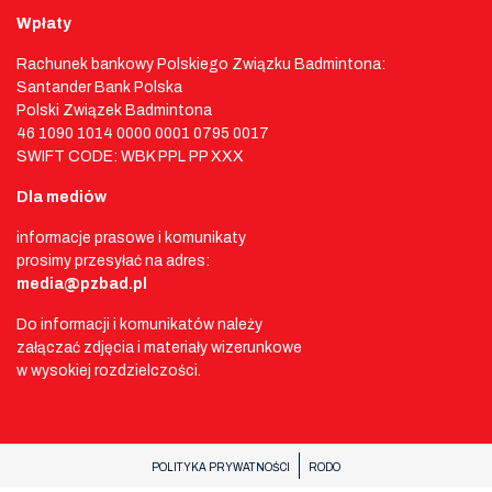
Wpłaty
Rachunek bankowy Polskiego Związku Badmintona:
Santander Bank Polska
Polski Związek Badmintona
46 1090 1014 0000 0001 0795 0017
SWIFT CODE: WBK PPL PP XXX
Dla mediów
informacje prasowe i komunikaty
prosimy przesyłać na adres:
media@pzbad.pl
Do informacji i komunikatów należy
załączać zdjęcia i materiały wizerunkowe
w wysokiej rozdzielczości.
POLITYKA PRYWATNOŚCI
RODO