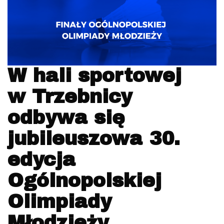
W hali sportowej
w Trzebnicy
odbywa się
jubileuszowa 30.
edycja
Ogólnopolskiej
Olimpiady
Młodzieży