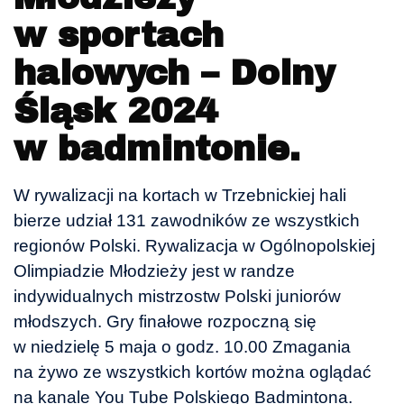
w sportach
halowych – Dolny
Śląsk 2024
w badmintonie.
W rywalizacji na kortach w Trzebnickiej hali
bierze udział 131 zawodników ze wszystkich
regionów Polski. Rywalizacja w Ogólnopolskiej
Olimpiadzie Młodzieży jest w randze
indywidualnych mistrzostw Polski juniorów
młodszych. Gry finałowe rozpoczną się
w niedzielę 5 maja o godz. 10.00 Zmagania
na żywo ze wszystkich kortów można oglądać
na kanale You Tube Polskiego Badmintona.