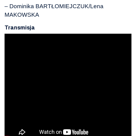
– Dominika BARTŁOMIEJCZUK/Lena
MAKOWSKA
Transmisja