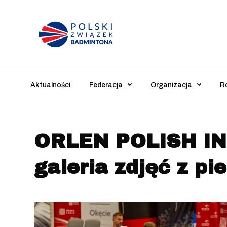
Main Navigation
Aktualności
Federacja
Organizacja
R
ORLEN POLISH IN
galeria zdjęć z p