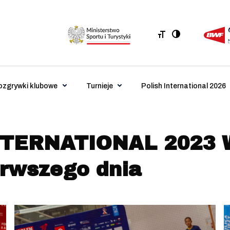
ozgrywki klubowe
Turnieje
Polish International 2026
TERNATIONAL 2023 W
ierwszego dnia