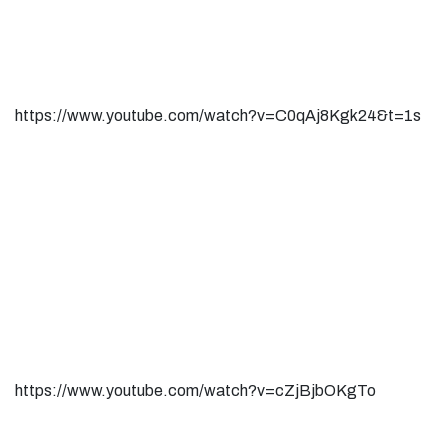
https://www.youtube.com/watch?v=C0qAj8Kgk24&t=1s
https://www.youtube.com/watch?v=cZjBjbOKgTo