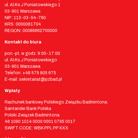
ul. Al.Ks.J Poniatowskiego 1
03-901 Warszawa
NIP: 113-03-54-760
KRS: 0000061704
REGON: 00086662700000
Kontakt do biura
pon.-pt. w godz. 9:00-17:00
ul. Al.Ks.J Poniatowskiego
03-901 Warszawa
Telefon: +48 575 905 675
E-mail: sekretariat@pzbad.pl
Wpłaty
Rachunek bankowy Polskiego Związku Badmintona:
Santander Bank Polska
Polski Związek Badmintona
46 1090 1014 0000 0001 0795 0017
SWIFT CODE: WBK PPL PP XXX