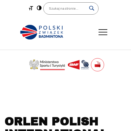
Main Navigation
Search
ORLEN POLISH