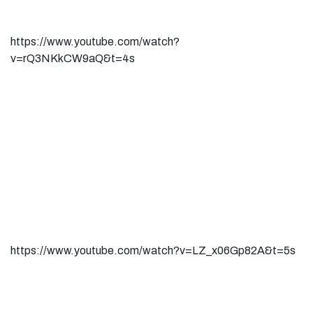
https://www.youtube.com/watch?
v=rQ3NKkCW9aQ&t=4s
https://www.youtube.com/watch?v=LZ_x06Gp82A&t=5s