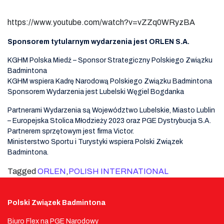
https://www.youtube.com/watch?v=vZZq0WRyzBA
Sponsorem tytularnym wydarzenia jest ORLEN S.A.
KGHM Polska Miedź – Sponsor Strategiczny Polskiego Związku
Badmintona
KGHM wspiera Kadrę Narodową Polskiego Związku Badmintona
Sponsorem Wydarzenia jest Lubelski Węgiel Bogdanka
Partnerami Wydarzenia są Województwo Lubelskie, Miasto Lublin
– Europejska Stolica Młodzieży 2023 oraz PGE Dystrybucja S.A.
Partnerem sprzętowym jest firma Victor.
Ministerstwo Sportu i Turystyki wspiera Polski Związek
Badmintona.
Tagged
ORLEN
,
POLISH INTERNATIONAL
Polski Związek Badmintona
Biuro Flex na PGE Narodowy