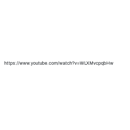
https://www.youtube.com/watch?v=WLXMvcpqbHw