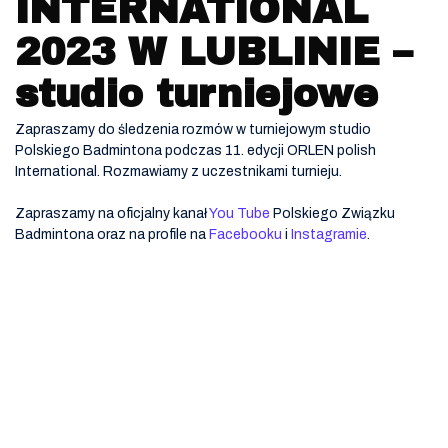
INTERNATIONAL
2023 W LUBLINIE –
studio turniejowe
Zapraszamy do śledzenia rozmów w turniejowym studio
Polskiego Badmintona podczas 11. edycji ORLEN polish
International. Rozmawiamy z uczestnikami turnieju.
Zapraszamy na oficjalny kanał
You Tube
Polskiego Związku
Badmintona oraz na profile na
Facebooku
i
Instagramie
.