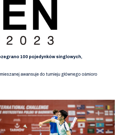
rozegrano 100 pojedynków singlowych,
e mieszanej awansuje do turnieju głównego ośmioro