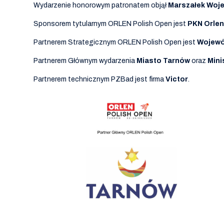
Wydarzenie honorowym patronatem objął
Marszałek Woje
Sponsorem tytularnym ORLEN Polish Open jest
PKN Orlen
Partnerem Strategicznym ORLEN Polish Open jest
Wojewó
Partnerem Głównym wydarzenia
Miasto Tarnów
oraz
Mini
Partnerem technicznym PZBad jest firma
Victor
.