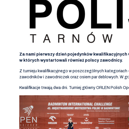
Za nami pierwszy dzień pojedynków kwalifikacyjnych
w których wystartowali również polscy zawodnicy.
Z turnieju kwalifikacyjnego w poszczególnych kategoriach 
zawodników i zawodniczek oraz osiem par deblowych. W grz
Kwalifikacje trwają dwa dni. Turniej główny ORLEN Polish Ope