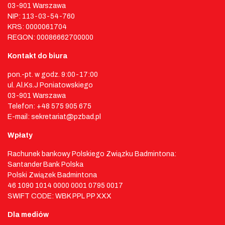
03-901 Warszawa
NIP: 113-03-54-760
KRS: 0000061704
REGON: 00086662700000
Kontakt do biura
pon.-pt. w godz. 9:00-17:00
ul. Al.Ks.J Poniatowskiego
03-901 Warszawa
Telefon: +48 575 905 675
E-mail: sekretariat@pzbad.pl
Wpłaty
Rachunek bankowy Polskiego Związku Badmintona:
Santander Bank Polska
Polski Związek Badmintona
46 1090 1014 0000 0001 0795 0017
SWIFT CODE: WBK PPL PP XXX
Dla mediów