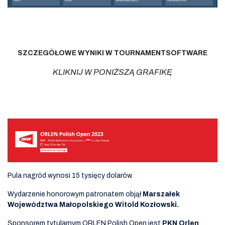
SZCZEGÓŁOWE WYNIKI W TOURNAMENTSOFTWARE
KLIKNIJ W PONIŻSZĄ GRAFIKĘ
Pula nagród wynosi 15 tysięcy dolarów.
Wydarzenie honorowym patronatem objął
Marszałek
Województwa Małopolskiego Witold Kozłowski.
Sponsorem tytularnym ORLEN Polish Open jest
PKN Orlen
.