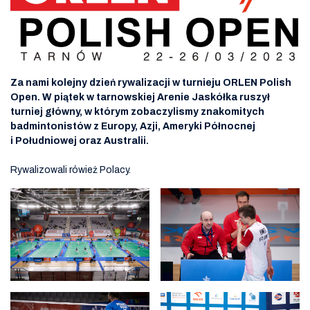
Za nami kolejny dzień rywalizacji w turnieju ORLEN Polish
Open. W piątek w tarnowskiej Arenie Jaskółka
ruszył
turniej główny, w którym zobaczylismy znakomitych
badmintonistów z Europy, Azji, Ameryki Północnej
i Południowej oraz Australii.
Rywalizowali rówież Polacy.