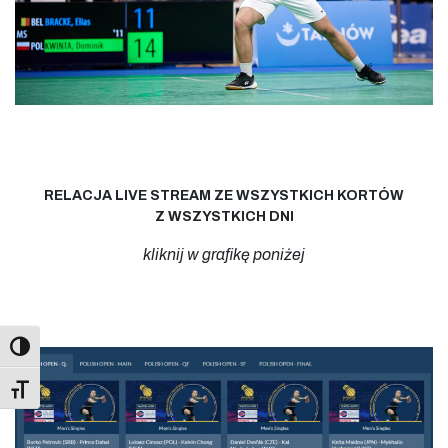
RELACJA LIVE STREAM ZE WSZYSTKICH KORTÓW
Z WSZYSTKICH DNI
kliknij w grafikę poniżej
Toggle Font size