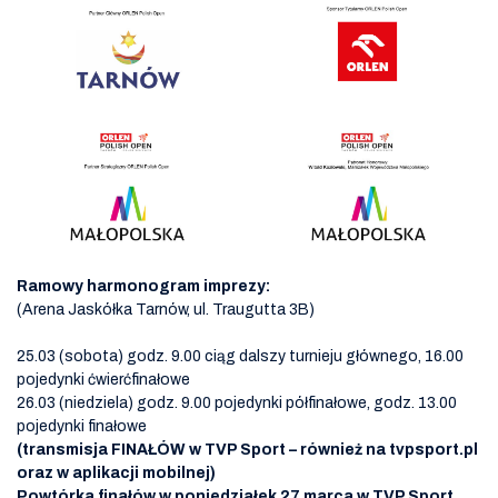
Ramowy harmonogram imprezy:
(Arena Jaskółka Tarnów, ul. Traugutta 3B)
25.03 (sobota) godz. 9.00 ciąg dalszy turnieju głównego, 16.00
pojedynki ćwierćfinałowe
26.03 (niedziela) godz. 9.00 pojedynki półfinałowe, godz. 13.00
pojedynki finałowe
(transmisja FINAŁÓW w TVP Sport – również na tvpsport.pl
oraz w aplikacji mobilnej)
Powtórka finałów w poniedziałek 27 marca w TVP Sport