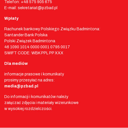
Telefon: +48 575 905 675
E-mail: sekretariat@pzbad.pl
Wpłaty
Rachunek bankowy Polskiego Związku Badmintona:
Santander Bank Polska
Polski Związek Badmintona
46 1090 1014 0000 0001 0795 0017
SWIFT CODE: WBK PPL PP XXX
Dla mediów
informacje prasowe i komunikaty
prosimy przesyłać na adres:
media@pzbad.pl
Do informacji i komunikatów należy
załączać zdjęcia i materiały wizerunkowe
w wysokiej rozdzielczości.