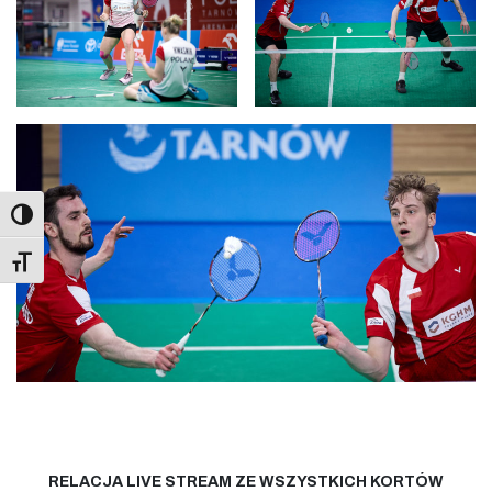
Toggle Font size
RELACJA LIVE STREAM ZE WSZYSTKICH KORTÓW