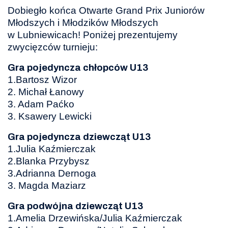
Dobiegło końca Otwarte Grand Prix Juniorów
Młodszych i Młodzików Młodszych
w Lubniewicach! Poniżej prezentujemy
zwycięzców turnieju:
Gra pojedyncza chłopców U13
1.Bartosz Wizor
2. Michał Łanowy
3. Adam Paćko
3. Ksawery Lewicki
Gra pojedyncza dziewcząt U13
1.Julia Kaźmierczak
2.Blanka Przybysz
3.Adrianna Dernoga
3. Magda Maziarz
Gra podwójna dziewcząt U13
1.Amelia Drzewińska/Julia Kaźmierczak