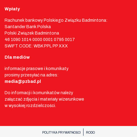
Wpłaty
Rachunek bankowy Polskiego Związku Badmintona:
Santander Bank Polska
Polski Związek Badmintona
46 1090 1014 0000 0001 0795 0017
SWIFT CODE: WBK PPL PP XXX
Dla mediów
informacje prasowe i komunikaty
prosimy przesyłać na adres:
media@pzbad.pl
Do informacji i komunikatów należy
załączać zdjęcia i materiały wizerunkowe
w wysokiej rozdzielczości.
POLITYKA PRYWATNOŚCI
RODO