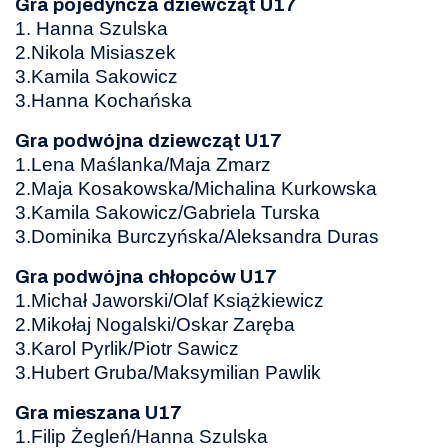
Gra pojedyncza dziewcząt U17
1. Hanna Szulska
2.Nikola Misiaszek
3.Kamila Sakowicz
3.Hanna Kochańska
Gra podwójna dziewcząt U17
1.Lena Maślanka/Maja Zmarz
2.Maja Kosakowska/Michalina Kurkowska
3.Kamila Sakowicz/Gabriela Turska
3.Dominika Burczyńska/Aleksandra Duras
Gra podwójna chłopców U17
1.Michał Jaworski/Olaf Książkiewicz
2.Mikołaj Nogalski/Oskar Zaręba
3.Karol Pyrlik/Piotr Sawicz
3.Hubert Gruba/Maksymilian Pawlik
Gra mieszana U17
1.Filip Żegleń/Hanna Szulska