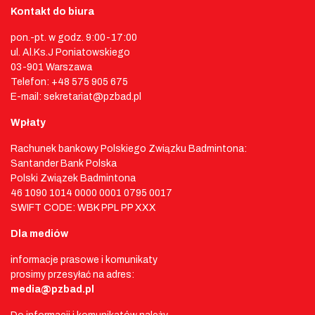
Kontakt do biura
pon.-pt. w godz. 9:00-17:00
ul. Al.Ks.J Poniatowskiego
03-901 Warszawa
Telefon: +48 575 905 675
E-mail: sekretariat@pzbad.pl
Wpłaty
Rachunek bankowy Polskiego Związku Badmintona:
Santander Bank Polska
Polski Związek Badmintona
46 1090 1014 0000 0001 0795 0017
SWIFT CODE: WBK PPL PP XXX
Dla mediów
informacje prasowe i komunikaty
prosimy przesyłać na adres:
media@pzbad.pl